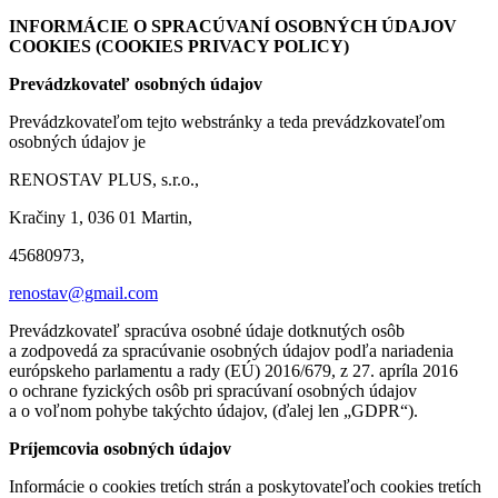
INFORMÁCIE O SPRACÚVANÍ OSOBNÝCH ÚDAJOV
COOKIES (COOKIES PRIVACY POLICY)
Prevádzkovateľ osobných údajov
Prevádzkovateľom tejto webstránky a teda prevádzkovateľom
osobných údajov je
RENOSTAV PLUS, s.r.o.,
Kračiny 1, 036 01 Martin,
45680973,
renostav@gmail.com
Prevádzkovateľ spracúva osobné údaje dotknutých osôb
a zodpovedá za spracúvanie osobných údajov podľa nariadenia
európskeho parlamentu a rady (EÚ) 2016/679, z 27. apríla 2016
o ochrane fyzických osôb pri spracúvaní osobných údajov
a o voľnom pohybe takýchto údajov, (ďalej len „GDPR“).
Príjemcovia osobných údajov
Informácie o cookies tretích strán a poskytovateľoch cookies tretích